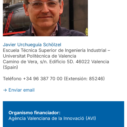
Javier Urchueguía Schölzel
Escuela Técnica Superior de Ingeniería Industrial –
Universitat Politècnica de Valencia
Camino de Vera, s/n. Edificio 5D. 46022 Valencia
(Spain)
Teléfono +34 96 387 70 00 (Extensión: 85246)
->
Enviar email
Organismo financiador:
Agència Valenciana de la Innovació (AVI)