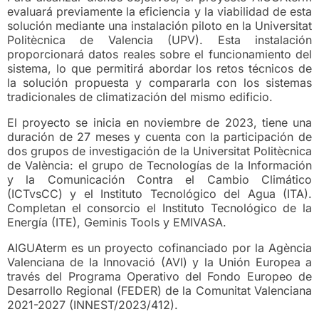
evaluará previamente la eficiencia y la viabilidad de esta
solución mediante una instalación piloto en la Universitat
Politècnica de Valencia (UPV). Esta instalación
proporcionará datos reales sobre el funcionamiento del
sistema, lo que permitirá abordar los retos técnicos de
la solución propuesta y compararla con los sistemas
tradicionales de climatización del mismo edificio.
El proyecto se inicia en noviembre de 2023, tiene una
duración de 27 meses y cuenta con la participación de
dos grupos de investigación de la Universitat Politècnica
de València: el grupo de Tecnologías de la Información
y la Comunicación Contra el Cambio Climático
(ICTvsCC) y el Instituto Tecnológico del Agua (ITA).
Completan el consorcio el Instituto Tecnológico de la
Energía (ITE), Geminis Tools y EMIVASA.
AIGUAterm es un proyecto cofinanciado por la Agència
Valenciana de la Innovació (AVI) y la Unión Europea a
través del Programa Operativo del Fondo Europeo de
Desarrollo Regional (FEDER) de la Comunitat Valenciana
2021-2027 (INNEST/2023/412).